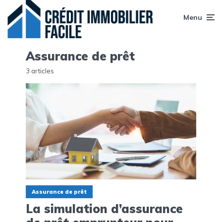
Menu
Assurance de prêt
3 articles
Assurance de prêt
La simulation d’assurance